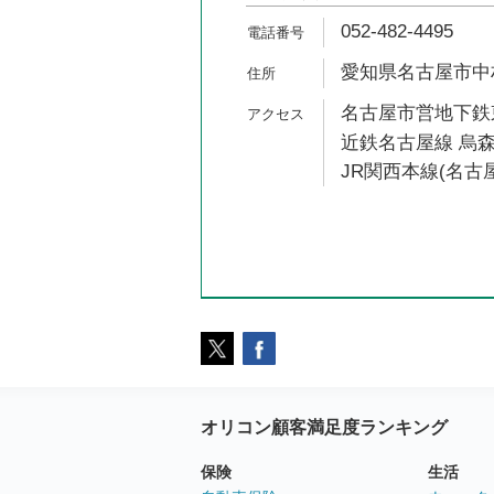
052-482-4495
愛知県名古屋市中村
名古屋市営地下鉄東
近鉄名古屋線 烏森
JR関西本線(名古屋
オリコン顧客満足度ランキング
保険
生活