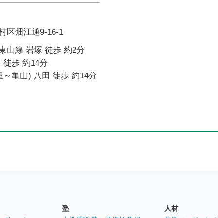
区畑江通9-16-1
山線 岩塚 徒歩 約2分
 徒歩 約14分
～亀山) 八田 徒歩 約14分
塾
人材