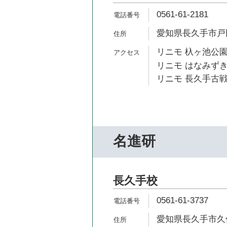
0561-61-2181
愛知県長久手市戸田
リニモ 杁ヶ池公園
リニモ はなみずき
リニモ 長久手古戦
名進研
長久手校
0561-61-3737
愛知県長久手市久保