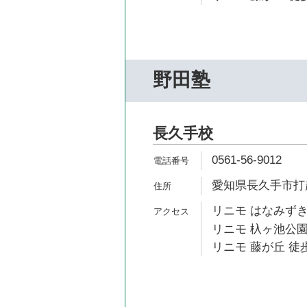
野田塾
長久手校
0561-56-9012
愛知県長久手市打越
リニモ はなみずき
リニモ 杁ヶ池公園
リニモ 藤が丘 徒歩