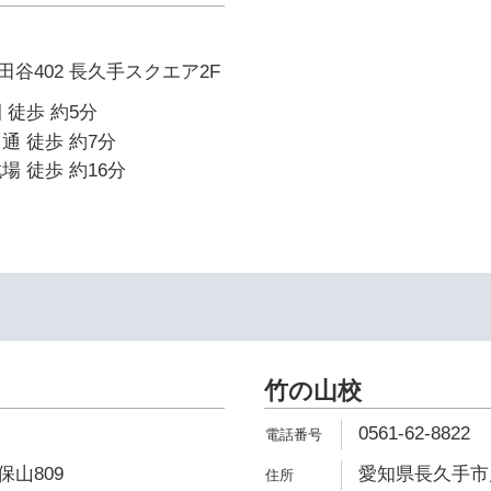
谷402 長久手スクエア2F
 徒歩 約5分
通 徒歩 約7分
場 徒歩 約16分
竹の山校
0561-62-8822
山809
愛知県長久手市片