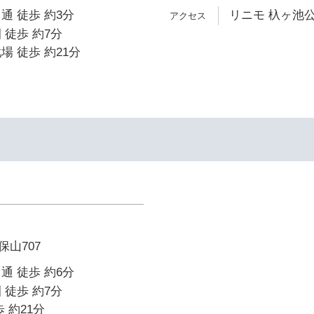
通 徒歩 約3分
リニモ 杁ヶ池公
 徒歩 約7分
場 徒歩 約21分
山707
通 徒歩 約6分
 徒歩 約7分
 約21分