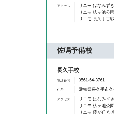
リニモ はなみずき
リニモ 杁ヶ池公園
リニモ 長久手古戦
佐鳴予備校
長久手校
0561-64-3761
愛知県長久手市久保
リニモ はなみずき
リニモ 杁ヶ池公園
リニモ 藤が丘 徒歩