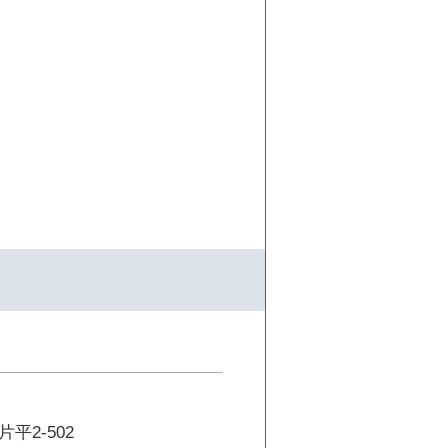
平2-502