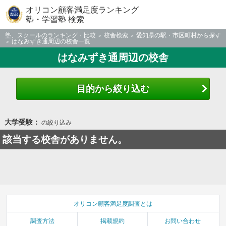
オリコン顧客満足度ランキング
塾・学習塾 検索
塾、スクールのランキング・比較
校舎検索
愛知県の駅・市区町村から探す
はなみずき通周辺の校舎一覧
はなみずき通周辺の校舎
目的から絞り込む
大学受験：
の絞り込み
該当する校舎がありません。
オリコン顧客満足度調査とは
調査方法
掲載規約
お問い合わせ