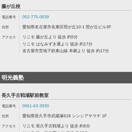
藤が丘校
052-775-0039
愛知県名古屋市名東区照が丘10-1 照が丘ビル3F
リニモ 藤が丘より 徒歩 約5分
リニモ はなみずき通より 徒歩 約17分
名古屋市営地下鉄東山線 本郷より 徒歩 約17分
明光義塾
長久手古戦場駅前教室
0561-63-3930
愛知県長久手市武蔵塚618 シンシアヤマチ 1F
リニモ 長久手古戦場より 徒歩 約6分