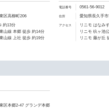
0561-56-9012
東区高柳町206
愛知県長久手市打
 約13分
リニモ はなみず
山線 本郷 徒歩 約14分
リニモ 杁ヶ池公
山線 上社 徒歩 約19分
リニモ 藤が丘 
区本郷2-47 グランデ本郷