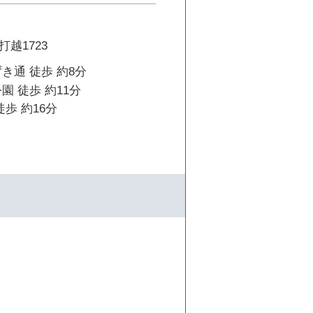
越1723
き通 徒歩 約8分
園 徒歩 約11分
徒歩 約16分