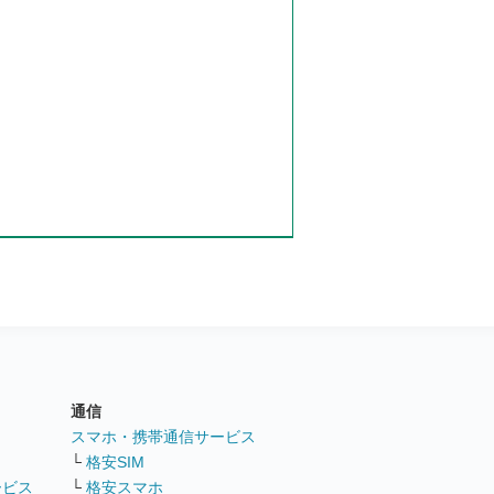
通信
ト
スマホ・携帯通信サービス
└
格安SIM
ービス
└
格安スマホ