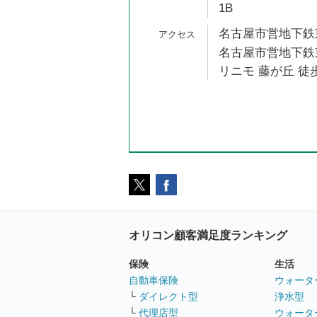
1B
名古屋市営地下鉄東
名古屋市営地下鉄東
リニモ 藤が丘 徒歩
オリコン顧客満足度ランキング
保険
生活
自動車保険
ウォータ
└
ダイレクト型
浄水型
└
代理店型
ウォータ