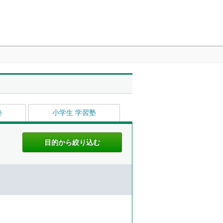
塾
小学生 学習塾