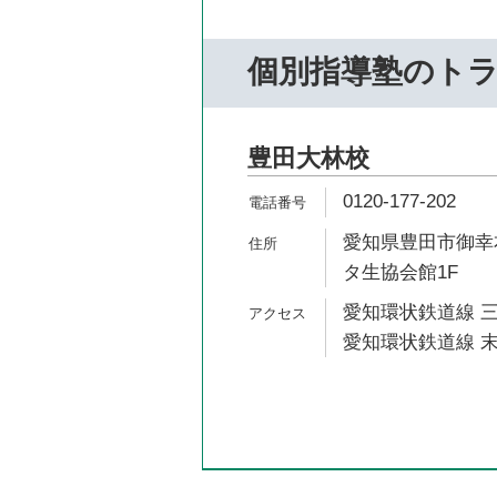
個別指導塾のト
豊田大林校
0120-177-202
愛知県豊田市御幸本町4
タ生協会館1F
愛知環状鉄道線 三
愛知環状鉄道線 末