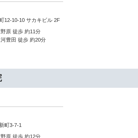
2-10-10 サカキビル 2F
野原 徒歩 約11分
河豊田 徒歩 約20分
院
町3-7-1
野原 徒歩 約12分