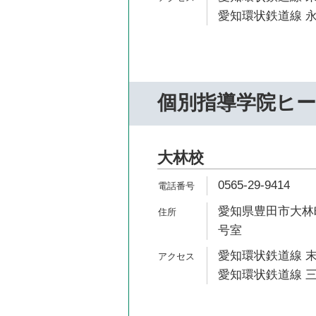
愛知環状鉄道線 永
個別指導学院ヒ
大林校
0565-29-9414
愛知県豊田市大林町1
号室
愛知環状鉄道線 末
愛知環状鉄道線 三