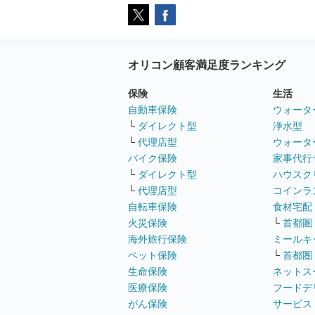
オリコン顧客満足度ランキング
保険
生活
自動車保険
ウォータ
└
ダイレクト型
浄水型
└
代理店型
ウォータ
バイク保険
家事代行
└
ダイレクト型
ハウスク
└
代理店型
コインラ
自転車保険
食材宅配
火災保険
└
首都圏
海外旅行保険
ミールキ
ペット保険
└
首都圏
生命保険
ネットス
医療保険
フードデ
がん保険
サービス