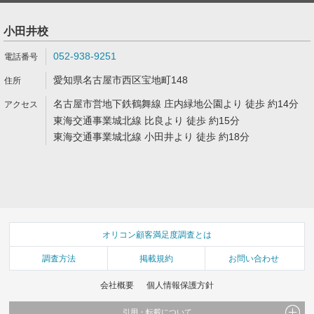
小田井校
052-938-9251
愛知県名古屋市西区宝地町148
名古屋市営地下鉄鶴舞線 庄内緑地公園より 徒歩 約14分
東海交通事業城北線 比良より 徒歩 約15分
東海交通事業城北線 小田井より 徒歩 約18分
オリコン顧客満足度調査とは
調査方法
掲載規約
お問い合わせ
会社概要
個人情報保護方針
引用・転載について