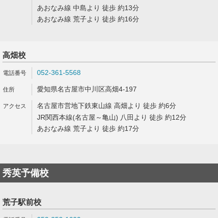
あおなみ線 中島より 徒歩 約13分
あおなみ線 荒子より 徒歩 約16分
高畑校
052-361-5568
愛知県名古屋市中川区高畑4-197
名古屋市営地下鉄東山線 高畑より 徒歩 約6分
JR関西本線(名古屋～亀山) 八田より 徒歩 約12分
あおなみ線 荒子より 徒歩 約17分
秀英予備校
荒子駅前校