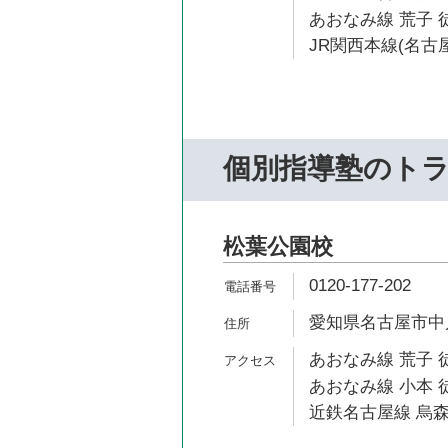
あおなみ線 荒子 徒
JR関西本線(名古屋
個別指導塾のト
松葉公園校
0120-177-202
愛知県名古屋市中川区
あおなみ線 荒子 徒
あおなみ線 小本 徒
近鉄名古屋線 烏森