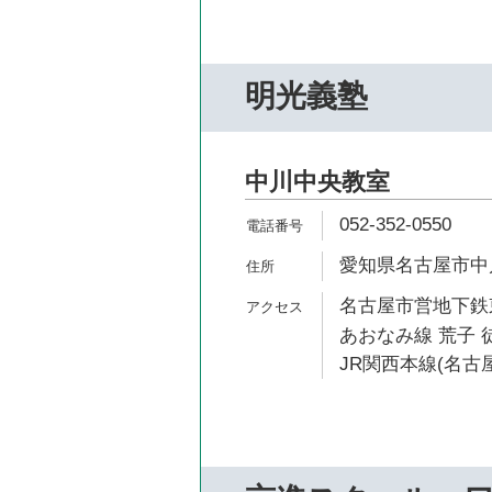
明光義塾
中川中央教室
052-352-0550
愛知県名古屋市中川
名古屋市営地下鉄東
あおなみ線 荒子 徒
JR関西本線(名古屋