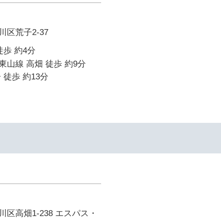
区荒子2-37
徒歩 約4分
山線 高畑 徒歩 約9分
 徒歩 約13分
イ
区高畑1-238 エスパス・