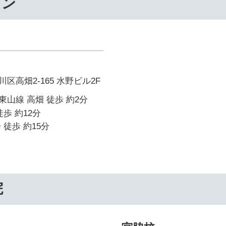
ワン
区高畑2-165 水野ビル2F
山線 高畑 徒歩 約2分
歩 約12分
 徒歩 約15分
院