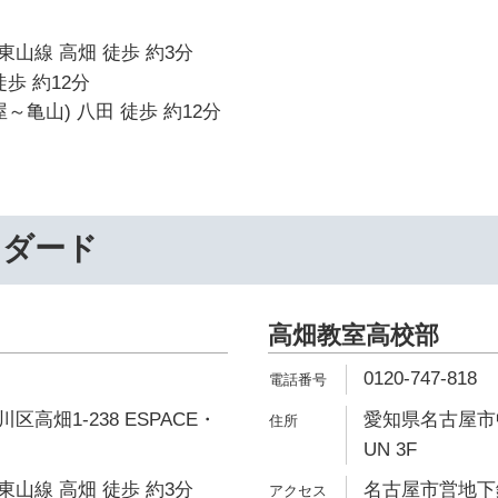
山線 高畑 徒歩 約3分
歩 約12分
～亀山) 八田 徒歩 約12分
ンダード
高畑教室高校部
0120-747-818
高畑1-238 ESPACE・
愛知県名古屋市中川
UN 3F
山線 高畑 徒歩 約3分
名古屋市営地下鉄