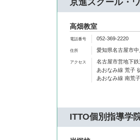
京進スクール・
高畑教室
052-369-2220
愛知県名古屋市中川
名古屋市営地下鉄東
あおなみ線 荒子 徒
あおなみ線 南荒子
ITTO個別指導学