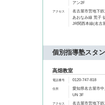
アン2F
名古屋市営地下鉄東
あおなみ線 荒子 徒
JR関西本線(名古屋
個別指導塾スタ
高畑教室
0120-747-818
愛知県名古屋市中川区
UN 3F
名古屋市営地下鉄東