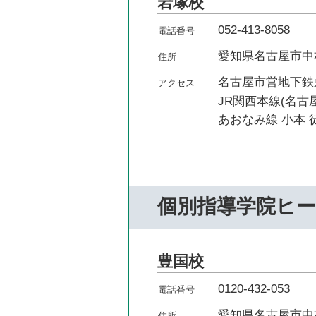
岩塚校
052-413-8058
愛知県名古屋市中村
名古屋市営地下鉄東
JR関西本線(名古屋
あおなみ線 小本 徒
個別指導学院ヒ
豊国校
0120-432-053
愛知県名古屋市中村