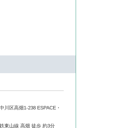
区高畑1-238 ESPACE・
東山線 高畑 徒歩 約3分