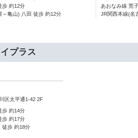
歩 約12分
あおなみ線 荒子
～亀山) 八田 徒歩 約12分
JR関西本線(名
ライプラス
太平通1-42 2F
歩 約14分
歩 約17分
 徒歩 約18分