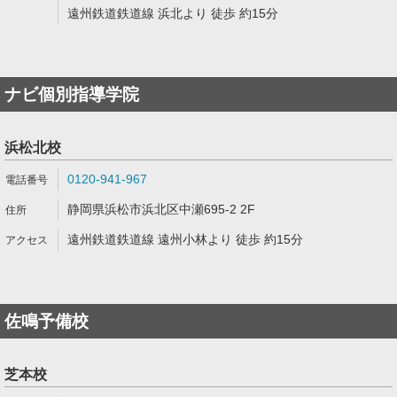
遠州鉄道鉄道線 浜北より 徒歩 約15分
ナビ個別指導学院
浜松北校
0120-941-967
静岡県浜松市浜北区中瀬695-2 2F
遠州鉄道鉄道線 遠州小林より 徒歩 約15分
佐鳴予備校
芝本校