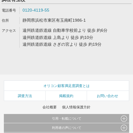
0120-4119-55
静岡県浜松市東区有玉南町1986-1
遠州鉄道鉄道線 自動車学校前より 徒歩 約6分
遠州鉄道鉄道線 上島より 徒歩 約10分
遠州鉄道鉄道線 さぎの宮より 徒歩 約19分
オリコン顧客満足度調査とは
調査方法
掲載規約
お問い合わせ
会社概要
個人情報保護方針
引用・転載について
利用者の声について
当サイトで公開されている情報（文字、写真、イラスト、画像データ等）及びこれらの配