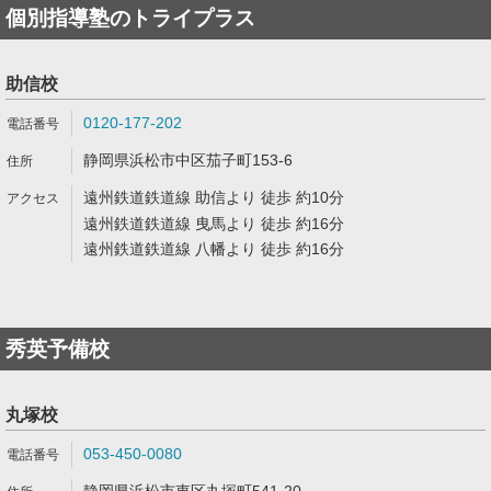
個別指導塾のトライプラス
助信校
0120-177-202
静岡県浜松市中区茄子町153-6
遠州鉄道鉄道線 助信より 徒歩 約10分
遠州鉄道鉄道線 曳馬より 徒歩 約16分
遠州鉄道鉄道線 八幡より 徒歩 約16分
秀英予備校
丸塚校
053-450-0080