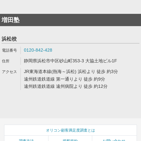
増田塾
浜松校
0120-842-428
静岡県浜松市中区砂山町353-3 大協土地ビル1F
JR東海道本線(熱海～浜松) 浜松より 徒歩 約3分
遠州鉄道鉄道線 第一通りより 徒歩 約9分
遠州鉄道鉄道線 遠州病院より 徒歩 約12分
オリコン顧客満足度調査とは
調査方法
掲載規約
お問い合わせ