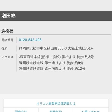
増田塾
浜松校
0120-842-428
静岡県浜松市中区砂山町353-3 大協土地ビル1F
JR東海道本線(熱海～浜松) 浜松より 徒歩 約3分
遠州鉄道鉄道線 第一通りより 徒歩 約9分
遠州鉄道鉄道線 遠州病院より 徒歩 約12分
オリコン顧客満足度調査とは
調査方法
掲載規約
お問い合わせ