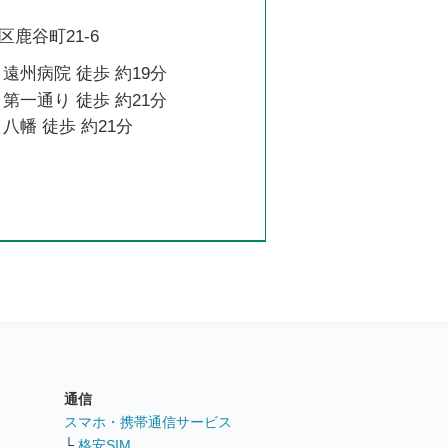
鹿谷町21-6
遠州病院 徒歩 約19分
第一通り 徒歩 約21分
八幡 徒歩 約21分
通信
ト
スマホ・携帯通信サービス
└
格安SIM