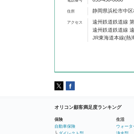
静岡県浜松市中区板
遠州鉄道鉄道線 第
遠州鉄道鉄道線 遠
JR東海道本線(熱海
オリコン顧客満足度ランキング
保険
生活
自動車保険
ウォータ
└
ダイレクト型
浄水型