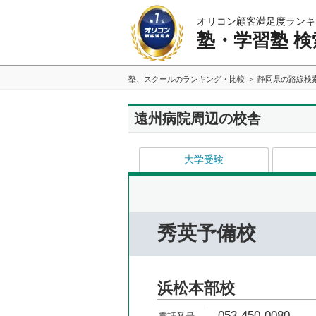
オリコン顧客満足度ランキ
塾・学習塾 検
塾、スクールのランキング・比較
静岡県の路線検
遠州病院周辺の校舎
大学受験
秀英予備校
浜松本部校
053-450-0080