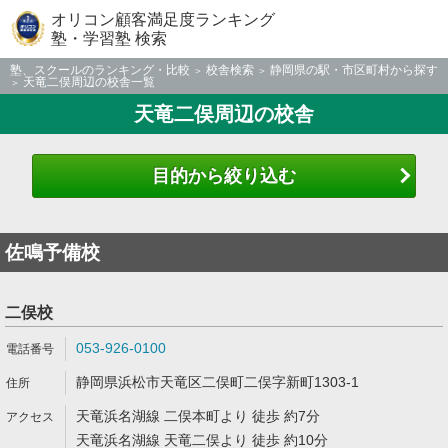
オリコン顧客満足度ランキング
塾・学習塾 検索
塾、スクールのランキング・比較
校舎検索
静岡県の駅・市区町村から探す
天竜二俣周辺の校舎一覧
天竜二俣周辺の校舎
目的から絞り込む
佐鳴予備校
二俣校
053-926-0100
静岡県浜松市天竜区二俣町二俣字新町1303-1
天竜浜名湖線 二俣本町より 徒歩 約7分
天竜浜名湖線 天竜二俣より 徒歩 約10分