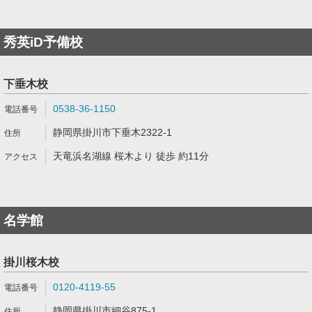
秀英iD予備校
下垂木校
0538-36-1150
静岡県掛川市下垂木2322-1
天竜浜名湖線 桜木より 徒歩 約11分
名学館
掛川桜木校
0120-4119-55
静岡県掛川市細谷875-1