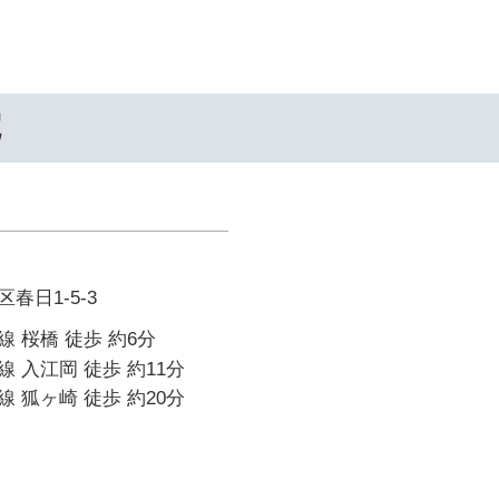
院
春日1-5-3
 桜橋 徒歩 約6分
 入江岡 徒歩 約11分
 狐ヶ崎 徒歩 約20分