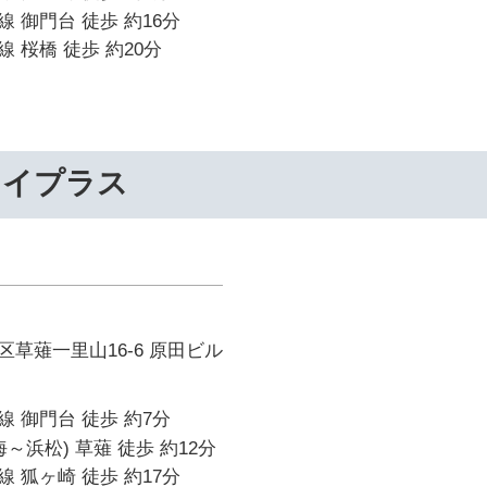
 御門台 徒歩 約16分
 桜橋 徒歩 約20分
ライプラス
草薙一里山16-6 原田ビル
 御門台 徒歩 約7分
～浜松) 草薙 徒歩 約12分
 狐ヶ崎 徒歩 約17分