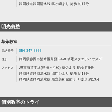
静岡鉄道静岡清水線 狐ヶ崎より 徒歩 約17分
明光義塾
草薙教室
054-347-8366
静岡県静岡市清水区草薙3-4-8 草薙スクエアハウス2F
JR東海道本線(熱海～浜松) 草薙より 徒歩 約5分
静岡鉄道静岡清水線 御門台より 徒歩 約13分
静岡鉄道静岡清水線 県立美術館前より 徒歩 約13分
個別教室のトライ