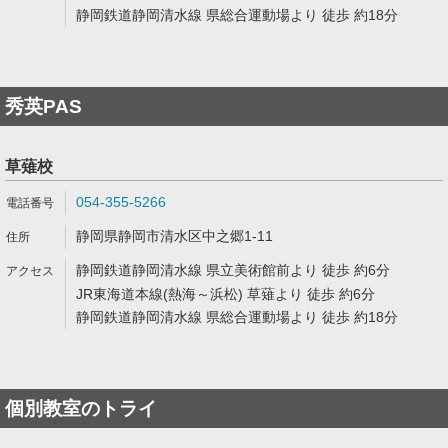
静岡鉄道静岡清水線 県総合運動場より 徒歩 約18分
秀英PAS
草薙校
054-355-5266
静岡県静岡市清水区中之郷1-11
静岡鉄道静岡清水線 県立美術館前より 徒歩 約6分
JR東海道本線(熱海～浜松) 草薙より 徒歩 約6分
静岡鉄道静岡清水線 県総合運動場より 徒歩 約18分
個別教室のトライ