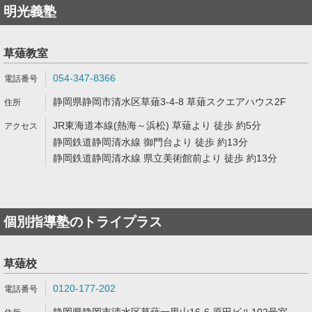
明光義塾
草薙教室
054-347-8366
静岡県静岡市清水区草薙3-4-8 草薙スクエアハウス2F
JR東海道本線(熱海～浜松) 草薙より 徒歩 約5分
静岡鉄道静岡清水線 御門台より 徒歩 約13分
静岡鉄道静岡清水線 県立美術館前より 徒歩 約13分
個別指導塾のトライプラス
草薙校
0120-177-202