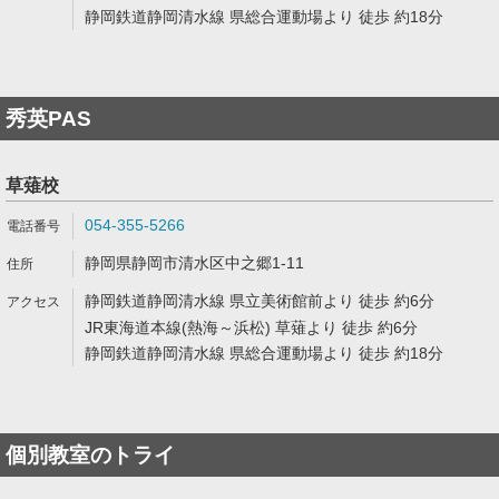
静岡鉄道静岡清水線 県総合運動場より 徒歩 約18分
秀英PAS
草薙校
054-355-5266
静岡県静岡市清水区中之郷1-11
静岡鉄道静岡清水線 県立美術館前より 徒歩 約6分
JR東海道本線(熱海～浜松) 草薙より 徒歩 約6分
静岡鉄道静岡清水線 県総合運動場より 徒歩 約18分
個別教室のトライ