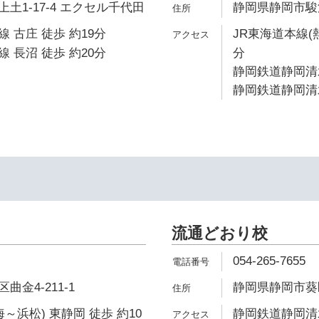
土1-17-4 エクセル千代田
静岡県静岡市駿河区
 古庄 徒歩 約19分
JR東海道本線(
 長沼 徒歩 約20分
分
静岡鉄道静岡清水
静岡鉄道静岡清水
流通どおり校
054-265-7655
金4-211-1
静岡県静岡市葵区千
～浜松) 東静岡 徒歩 約10
静岡鉄道静岡清水