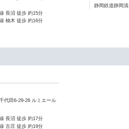
静岡鉄道静岡清水
 長沼 徒歩 約15分
 柚木 徒歩 約16分
代田6-29-26 ルミエール
 長沼 徒歩 約17分
 古庄 徒歩 約19分