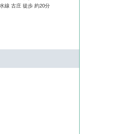
線 古庄 徒歩 約20分