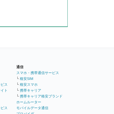
通信
ト
スマホ・携帯通信サービス
└
格安SIM
ービス
└
格安スマホ
サイト
└
携帯キャリア
└
携帯キャリア格安ブランド
ホームルーター
ービス
モバイルデータ通信
ト
プロバイダ