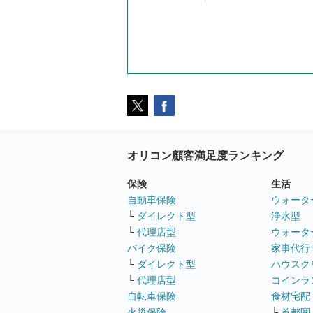
オリコン顧客満足度ランキング
保険
生活
自動車保険
ウォータ
└
ダイレクト型
浄水型
└
代理店型
ウォータ
バイク保険
家事代行
└
ダイレクト型
ハウスク
└
代理店型
コインラ
自転車保険
食材宅配
火災保険
└
首都圏