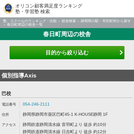
オリコン顧客満足度ランキング
塾・学習塾 検索
塾、スクールのランキング・比較
校舎検索
静岡県の駅・市区町村から探す
春日町周辺の校舎一覧
春日町周辺の校舎
目的から絞り込む
個別指導Axis
巴校
054-246-2111
静岡県静岡市葵区巴町45-1 K-HOUSE静岡 1F
静岡鉄道静岡清水線 音羽町より 徒歩 約10分
静岡鉄道静岡清水線 日吉町より 徒歩 約12分