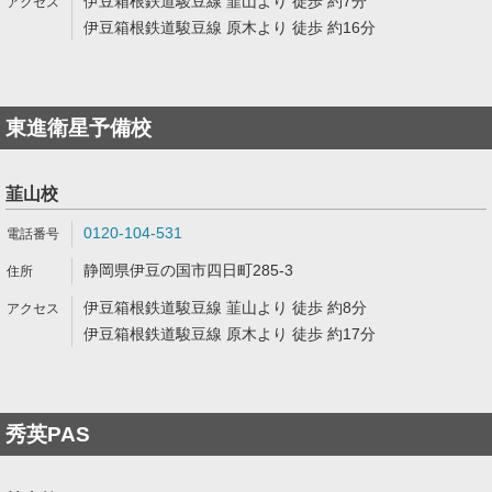
伊豆箱根鉄道駿豆線 韮山より 徒歩 約7分
伊豆箱根鉄道駿豆線 原木より 徒歩 約16分
東進衛星予備校
韮山校
0120-104-531
静岡県伊豆の国市四日町285-3
伊豆箱根鉄道駿豆線 韮山より 徒歩 約8分
伊豆箱根鉄道駿豆線 原木より 徒歩 約17分
秀英PAS