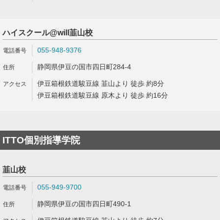
ハイスクール@will韮山校
055-948-9376
静岡県伊豆の国市四日町284-4
伊豆箱根鉄道駿豆線 韮山より 徒歩 約8分
伊豆箱根鉄道駿豆線 原木より 徒歩 約16分
ITTO個別指導学院
韮山校
055-949-9700
静岡県伊豆の国市四日町490-1