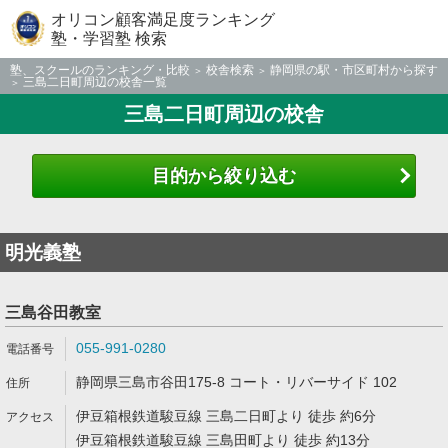
オリコン顧客満足度ランキング
塾・学習塾 検索
塾、スクールのランキング・比較
校舎検索
静岡県の駅・市区町村から探す
三島二日町周辺の校舎一覧
三島二日町周辺の校舎
目的から絞り込む
明光義塾
三島谷田教室
055-991-0280
静岡県三島市谷田175-8 コート・リバーサイド 102
伊豆箱根鉄道駿豆線 三島二日町より 徒歩 約6分
伊豆箱根鉄道駿豆線 三島田町より 徒歩 約13分