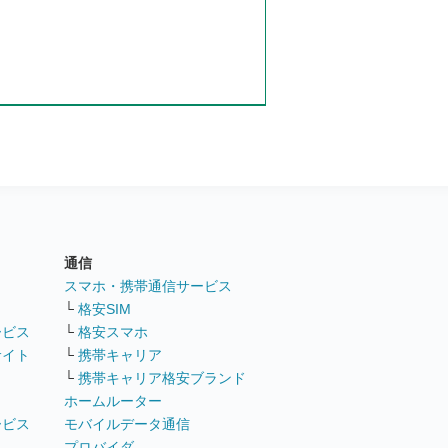
通信
ト
スマホ・携帯通信サービス
└
格安SIM
ービス
└
格安スマホ
サイト
└
携帯キャリア
└
携帯キャリア格安ブランド
ホームルーター
ービス
モバイルデータ通信
ト
プロバイダ