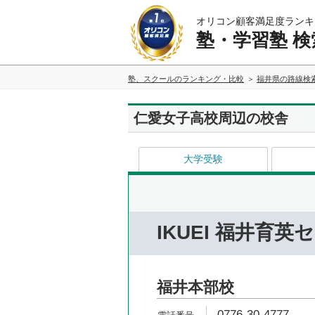
オリコン顧客満足度ランキ
塾・学習塾 検
塾、スクールのランキング・比較
福井県の路線検
仁愛女子高校周辺の校舎
大学受験
IKUEI 福井育英
福井本部校
0776-30-4777