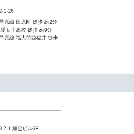
1-26
原線 田原町 徒歩 約2分
愛女子高校 徒歩 約9分
芦原線 福大前西福井 徒歩
ー
7-1 繊協ビル3F