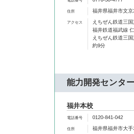
福井県福井市文京2-
えちぜん鉄道三国芦
福井鉄道福武線 仁
えちぜん鉄道三国
約9分
能力開発センタ
福井本校
0120-841-042
福井県福井市大手3-