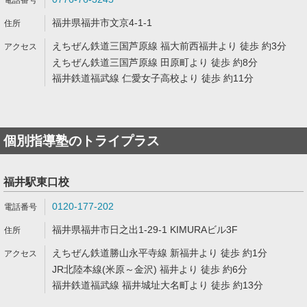
福井県福井市文京4-1-1
えちぜん鉄道三国芦原線 福大前西福井より 徒歩 約3分
えちぜん鉄道三国芦原線 田原町より 徒歩 約8分
福井鉄道福武線 仁愛女子高校より 徒歩 約11分
個別指導塾のトライプラス
福井駅東口校
0120-177-202
福井県福井市日之出1-29-1 KIMURAビル3F
えちぜん鉄道勝山永平寺線 新福井より 徒歩 約1分
JR北陸本線(米原～金沢) 福井より 徒歩 約6分
福井鉄道福武線 福井城址大名町より 徒歩 約13分