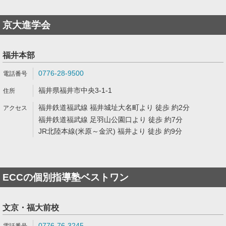
京大進学会
福井本部
0776-28-9500
福井県福井市中央3-1-1
福井鉄道福武線 福井城址大名町より 徒歩 約2分
福井鉄道福武線 足羽山公園口より 徒歩 約7分
JR北陸本線(米原～金沢) 福井より 徒歩 約9分
ECCの個別指導塾ベストワン
文京・福大前校
0776-76-3245