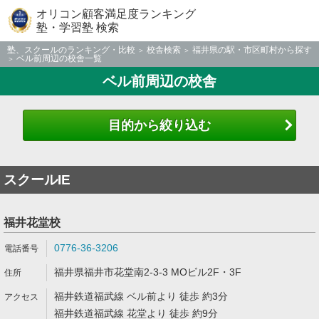
オリコン顧客満足度ランキング
塾・学習塾 検索
塾、スクールのランキング・比較
校舎検索
福井県の駅・市区町村から探す
ベル前周辺の校舎一覧
ベル前周辺の校舎
目的から絞り込む
スクールIE
福井花堂校
0776-36-3206
福井県福井市花堂南2-3-3 MOビル2F・3F
福井鉄道福武線 ベル前より 徒歩 約3分
福井鉄道福武線 花堂より 徒歩 約9分