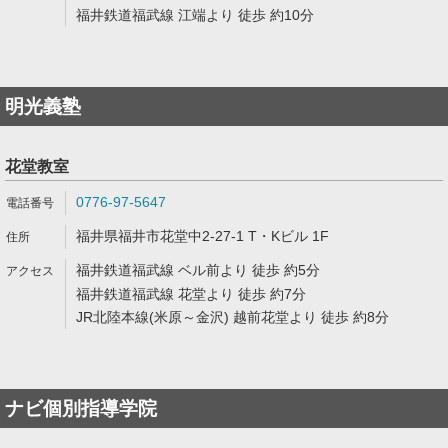
福井鉄道福武線 江端より 徒歩 約10分
明光義塾
花堂教室
0776-97-5647
福井県福井市花堂中2-27-1 T・Kビル 1F
福井鉄道福武線 ベル前より 徒歩 約5分
福井鉄道福武線 花堂より 徒歩 約7分
JR北陸本線(米原～金沢) 越前花堂より 徒歩 約8分
ナビ個別指導学院