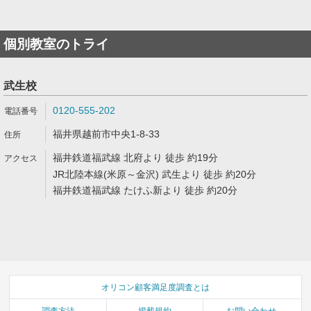
個別教室のトライ
武生校
0120-555-202
福井県越前市中央1-8-33
福井鉄道福武線 北府より 徒歩 約19分
JR北陸本線(米原～金沢) 武生より 徒歩 約20分
福井鉄道福武線 たけふ新より 徒歩 約20分
オリコン顧客満足度調査とは
調査方法
掲載規約
お問い合わせ