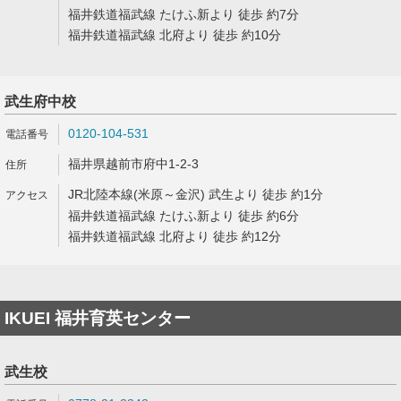
福井鉄道福武線 たけふ新より 徒歩 約7分
福井鉄道福武線 北府より 徒歩 約10分
武生府中校
0120-104-531
福井県越前市府中1-2-3
JR北陸本線(米原～金沢) 武生より 徒歩 約1分
福井鉄道福武線 たけふ新より 徒歩 約6分
福井鉄道福武線 北府より 徒歩 約12分
IKUEI 福井育英センター
武生校