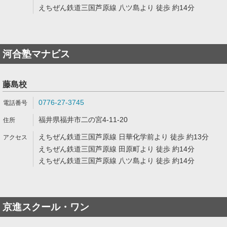
えちぜん鉄道三国芦原線 八ツ島より 徒歩 約14分
河合塾マナビス
藤島校
0776-27-3745
福井県福井市二の宮4-11-20
えちぜん鉄道三国芦原線 日華化学前より 徒歩 約13分
えちぜん鉄道三国芦原線 田原町より 徒歩 約14分
えちぜん鉄道三国芦原線 八ツ島より 徒歩 約14分
京進スクール・ワン