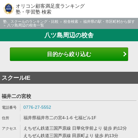
オリコン顧客満足度ランキング
塾・学習塾 検索
塾、スクールのランキング・比較
校舎検索
福井県の駅・市区町村から探す
八ツ島周辺の校舎一覧
八ツ島周辺の校舎
目的から絞り込む
スクールIE
福井二の宮校
0776-27-5552
福井県福井市二の宮4-1-6 七福ビル1F
えちぜん鉄道三国芦原線 日華化学前より 徒歩 約12分
えちぜん鉄道三国芦原線 田原町より 徒歩 約13分