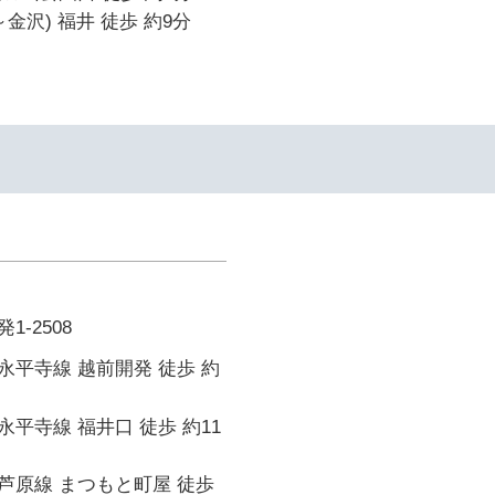
金沢) 福井 徒歩 約9分
-2508
平寺線 越前開発 徒歩 約
平寺線 福井口 徒歩 約11
芦原線 まつもと町屋 徒歩