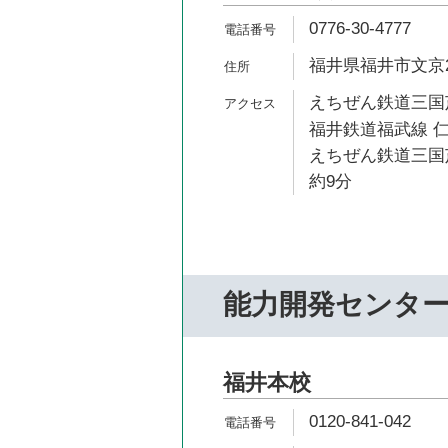
0776-30-4777
福井県福井市文京2-
えちぜん鉄道三国芦
福井鉄道福武線 仁
えちぜん鉄道三国
約9分
能力開発センタ
福井本校
0120-841-042