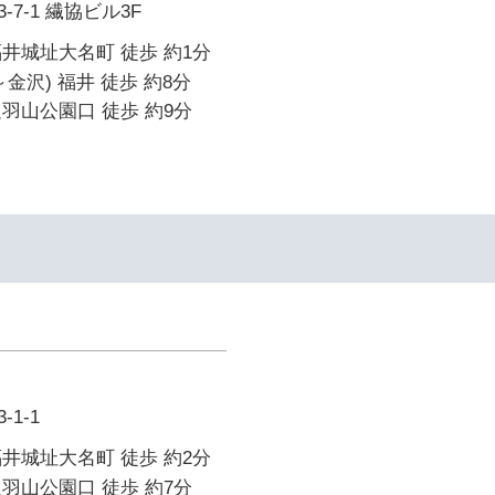
7-1 繊協ビル3F
井城址大名町 徒歩 約1分
金沢) 福井 徒歩 約8分
羽山公園口 徒歩 約9分
1-1
井城址大名町 徒歩 約2分
羽山公園口 徒歩 約7分