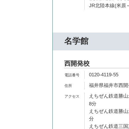
JR北陸本線(米原～
名学館
西開発校
0120-4119-55
福井県福井市西開発1
えちぜん鉄道勝山永
8分
えちぜん鉄道勝山永
分
えちぜん鉄道三国