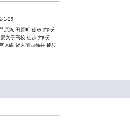
1-26
原線 田原町 徒歩 約2分
愛女子高校 徒歩 約9分
芦原線 福大前西福井 徒歩
ー