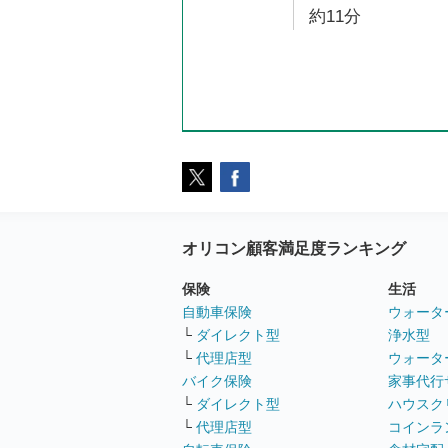
約11分
オリコン顧客満足度ランキング
保険
生活
自動車保険
ウォータ
└
ダイレクト型
浄水型
└
代理店型
ウォータ
バイク保険
家事代行
└
ダイレクト型
ハウスク
└
代理店型
コインラ