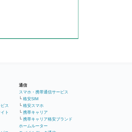
通信
ト
スマホ・携帯通信サービス
└
格安SIM
ービス
└
格安スマホ
サイト
└
携帯キャリア
└
携帯キャリア格安ブランド
ホームルーター