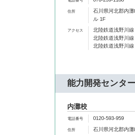
石川県河北郡内灘町
ル 1F
北陸鉄道浅野川線 
北陸鉄道浅野川線 
北陸鉄道浅野川線 
能力開発センタ
内灘校
0120-593-959
石川県河北郡内灘町