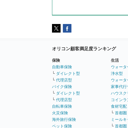
オリコン顧客満足度ランキング
保険
生活
自動車保険
ウォータ
└
ダイレクト型
浄水型
└
代理店型
ウォータ
バイク保険
家事代行
└
ダイレクト型
ハウスク
└
代理店型
コインラ
自転車保険
食材宅配
火災保険
└
首都圏
海外旅行保険
ミールキ
ペット保険
└
首都圏