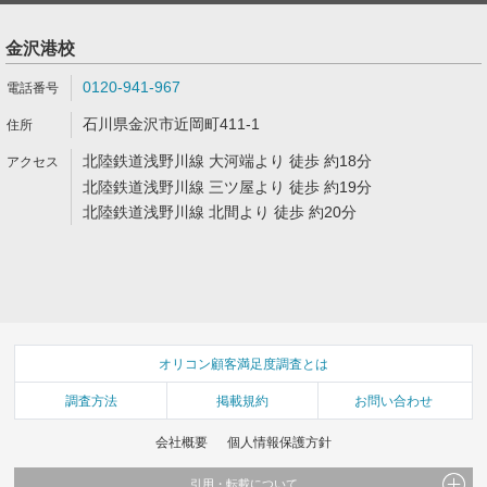
金沢港校
0120-941-967
石川県金沢市近岡町411-1
北陸鉄道浅野川線 大河端より 徒歩 約18分
北陸鉄道浅野川線 三ツ屋より 徒歩 約19分
北陸鉄道浅野川線 北間より 徒歩 約20分
オリコン顧客満足度調査とは
調査方法
掲載規約
お問い合わせ
会社概要
個人情報保護方針
引用・転載について