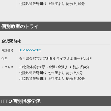
北陸鉄道浅野川線 上諸江より 徒歩 約19分
個別教室のトライ
金沢駅前校
0120-555-202
石川県金沢市此花町5-6 ライフ金沢第一ビル2F
JR北陸本線(米原～金沢) 金沢より 徒歩 約4分
北陸鉄道浅野川線 七ツ屋より 徒歩 約9分
北陸鉄道浅野川線 上諸江より 徒歩 約20分
ITTO個別指導学院