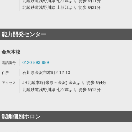
北陸鉄道浅野川線 七ツ屋より 徒歩 約11分
北陸鉄道浅野川線 上諸江より 徒歩 約21分
能力開発センター
金沢本校
0120-593-959
石川県金沢市本町2-12-10
JR北陸本線(米原～金沢) 金沢より 徒歩 約4分
北陸鉄道浅野川線 七ツ屋より 徒歩 約12分
能開個別ホロン