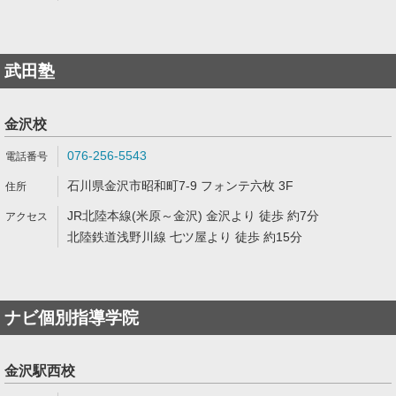
武田塾
金沢校
076-256-5543
石川県金沢市昭和町7-9 フォンテ六枚 3F
JR北陸本線(米原～金沢) 金沢より 徒歩 約7分
北陸鉄道浅野川線 七ツ屋より 徒歩 約15分
ナビ個別指導学院
金沢駅西校