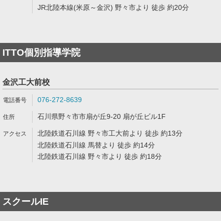
JR北陸本線(米原～金沢) 野々市より 徒歩 約20分
ITTO個別指導学院
金沢工大前校
076-272-8639
石川県野々市市扇が丘9-20 扇が丘ビル1F
北陸鉄道石川線 野々市工大前より 徒歩 約13分
北陸鉄道石川線 馬替より 徒歩 約14分
北陸鉄道石川線 野々市より 徒歩 約18分
スクールIE