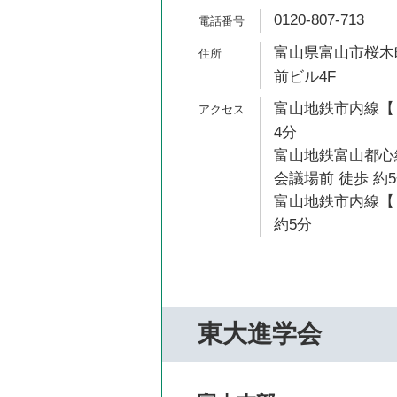
0120-807-713
富山県富山市桜木町
前ビル4F
富山地鉄市内線【１
4分
富山地鉄富山都心
会議場前 徒歩 約
富山地鉄市内線【
約5分
東大進学会