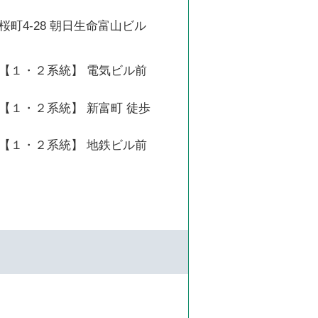
町4-28 朝日生命富山ビル
【１・２系統】 電気ビル前
【１・２系統】 新富町 徒歩
【１・２系統】 地鉄ビル前