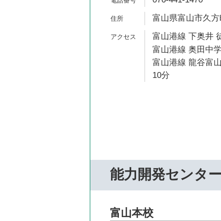
富山県富山市久方町
富山港線 下奥井 
富山港線 奥田中学
富山港線 龍谷富山
10分
能力開発センタ
富山本校