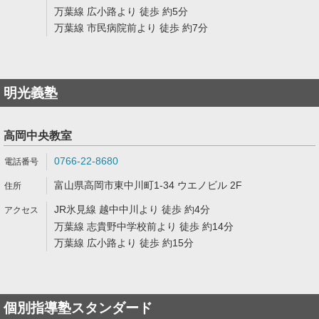
万葉線 広小路より 徒歩 約5分
万葉線 市民病院前より 徒歩 約7分
明光義塾
高岡中央教室
0766-22-8680
富山県高岡市東中川町1-34 ウエノビル 2F
JR氷見線 越中中川より 徒歩 約4分
万葉線 志貴野中学校前より 徒歩 約14分
万葉線 広小路より 徒歩 約15分
個別指導塾スタンダード