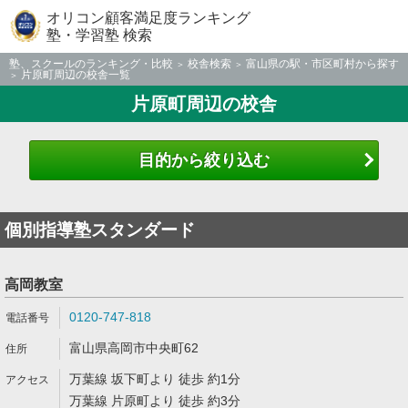
オリコン顧客満足度ランキング
塾・学習塾 検索
塾、スクールのランキング・比較
校舎検索
富山県の駅・市区町村から探す
片原町周辺の校舎一覧
片原町周辺の校舎
目的から絞り込む
個別指導塾スタンダード
高岡教室
0120-747-818
富山県高岡市中央町62
万葉線 坂下町より 徒歩 約1分
万葉線 片原町より 徒歩 約3分