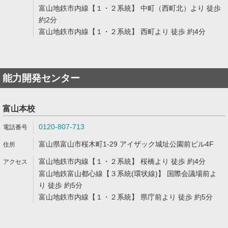
富山地鉄市内線【１・２系統】 中町（西町北）より 徒歩
約2分
富山地鉄市内線【１・２系統】 西町より 徒歩 約4分
能力開発センター
富山本校
0120-807-713
富山県富山市桜木町1-29 アイザック城址公園前ビル4F
富山地鉄市内線【１・２系統】 桜橋より 徒歩 約4分
富山地鉄富山都心線【３系統(環状線)】 国際会議場前よ
り 徒歩 約5分
富山地鉄市内線【１・２系統】 県庁前より 徒歩 約5分