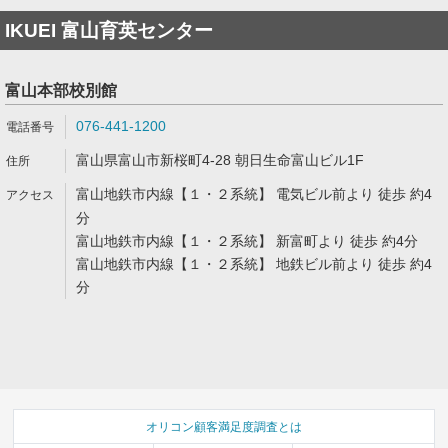
IKUEI 富山育英センター
富山本部校別館
076-441-1200
富山県富山市新桜町4-28 朝日生命富山ビル1F
富山地鉄市内線【１・２系統】 電気ビル前より 徒歩 約4
分
富山地鉄市内線【１・２系統】 新富町より 徒歩 約4分
富山地鉄市内線【１・２系統】 地鉄ビル前より 徒歩 約4
分
オリコン顧客満足度調査とは