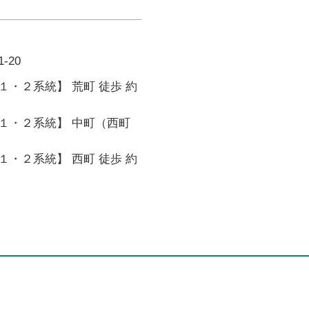
-20
・２系統】 荒町 徒歩 約
１・２系統】 中町（西町
・２系統】 西町 徒歩 約