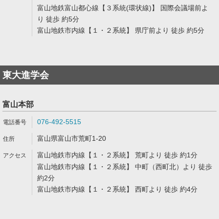
富山地鉄富山都心線【３系統(環状線)】 国際会議場前よ
り 徒歩 約5分
富山地鉄市内線【１・２系統】 県庁前より 徒歩 約5分
東大進学会
富山本部
076-492-5515
富山県富山市荒町1-20
富山地鉄市内線【１・２系統】 荒町より 徒歩 約1分
富山地鉄市内線【１・２系統】 中町（西町北）より 徒歩
約2分
富山地鉄市内線【１・２系統】 西町より 徒歩 約4分