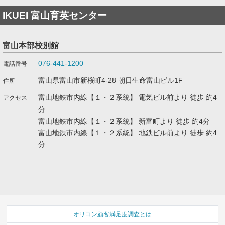
IKUEI 富山育英センター
富山本部校別館
076-441-1200
富山県富山市新桜町4-28 朝日生命富山ビル1F
富山地鉄市内線【１・２系統】 電気ビル前より 徒歩 約4
分
富山地鉄市内線【１・２系統】 新富町より 徒歩 約4分
富山地鉄市内線【１・２系統】 地鉄ビル前より 徒歩 約4
分
オリコン顧客満足度調査とは