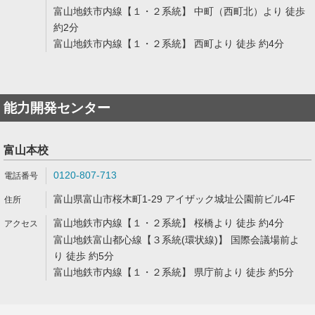
富山地鉄市内線【１・２系統】 中町（西町北）より 徒歩
約2分
富山地鉄市内線【１・２系統】 西町より 徒歩 約4分
能力開発センター
富山本校
0120-807-713
富山県富山市桜木町1-29 アイザック城址公園前ビル4F
富山地鉄市内線【１・２系統】 桜橋より 徒歩 約4分
富山地鉄富山都心線【３系統(環状線)】 国際会議場前よ
り 徒歩 約5分
富山地鉄市内線【１・２系統】 県庁前より 徒歩 約5分