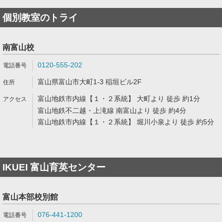
個別教室のトライ
南富山校
0120-555-202
富山県富山市大町1-3 稲垣ビル2F
富山地鉄市内線【１・２系統】 大町より 徒歩 約1分
富山地鉄不二越・上滝線 南富山より 徒歩 約4分
富山地鉄市内線【１・２系統】 堀川小泉より 徒歩 約5分
IKUEI 富山育英センター
富山本部校別館
076-441-1200