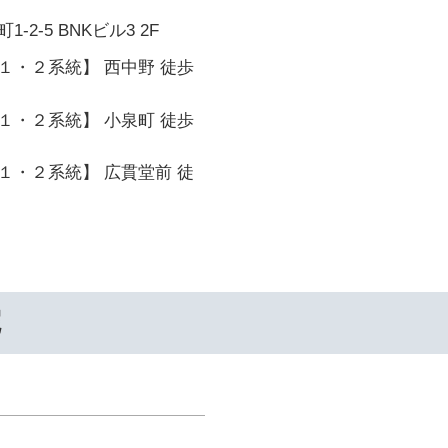
2-5 BNKビル3 2F
１・２系統】 西中野 徒歩
１・２系統】 小泉町 徒歩
１・２系統】 広貫堂前 徒
院