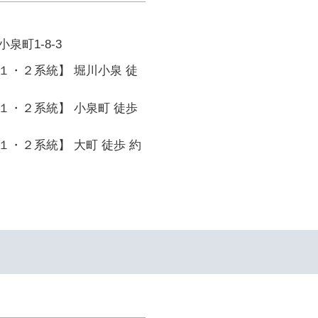
泉町1-8-3
１・２系統】 堀川小泉 徒
１・２系統】 小泉町 徒歩
・２系統】 大町 徒歩 約
イ