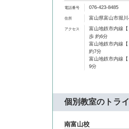
076-423-8485
富山県富山市堀川小
富山地鉄市内線【
歩 約6分
富山地鉄市内線【
約7分
富山地鉄市内線【１
9分
個別教室のトラ
南富山校