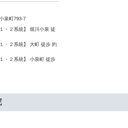
泉町793-7
１・２系統】 堀川小泉 徒
・２系統】 大町 徒歩 約
１・２系統】 小泉町 徒歩
院