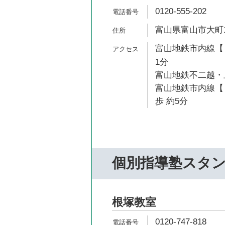
0120-555-202
富山県富山市大町1
富山地鉄市内線【１
1分
富山地鉄不二越・上
富山地鉄市内線【
歩 約5分
個別指導塾スタ
根塚教室
0120-747-818