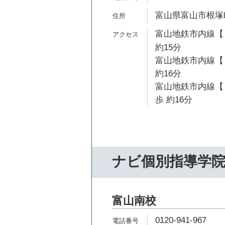
富山県富山市根塚町1-
富山地鉄市内線【
約15分
富山地鉄市内線【
約16分
富山地鉄市内線【
歩 約16分
ナビ個別指導学
富山南校
0120-941-967