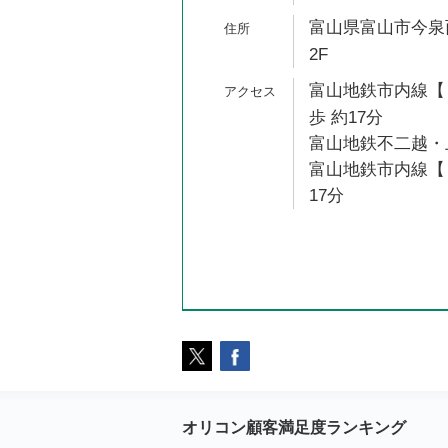
富山県富山市今泉西部
2F
富山地鉄市内線【
歩 約17分
富山地鉄不二越・上
富山地鉄市内線【１
17分
オリコン顧客満足度ランキング