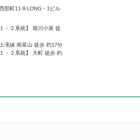
町11-9 LONG・1ビル
１・２系統】 堀川小泉 徒
滝線 南富山 徒歩 約17分
・２系統】 大町 徒歩 約