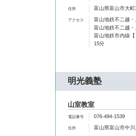
富山県富山市大町2
富山地鉄不二越・上
富山地鉄不二越・上
富山地鉄市内線【１
15分
明光義塾
山室教室
076-494-1539
富山県富山市中川原2