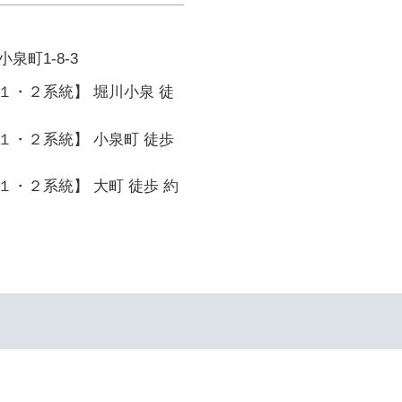
泉町1-8-3
１・２系統】 堀川小泉 徒
１・２系統】 小泉町 徒歩
・２系統】 大町 徒歩 約
イ