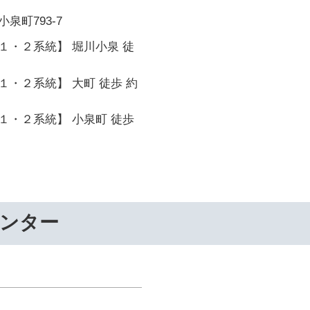
泉町793-7
１・２系統】 堀川小泉 徒
・２系統】 大町 徒歩 約
１・２系統】 小泉町 徒歩
センター