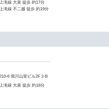
滝線 大泉 徒歩 約17分
滝線 不二越 徒歩 約19分
0-6 堀川山室ビル2F 2-B
滝線 大泉 徒歩 約18分