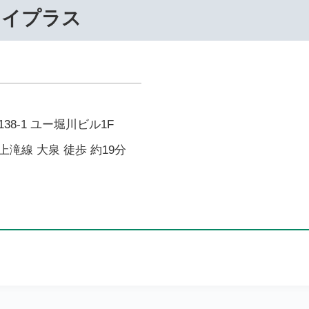
ライプラス
8-1 ユー堀川ビル1F
滝線 大泉 徒歩 約19分