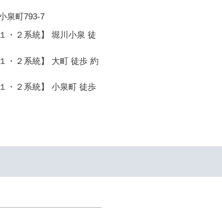
泉町793-7
１・２系統】 堀川小泉 徒
・２系統】 大町 徒歩 約
１・２系統】 小泉町 徒歩