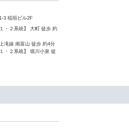
-3 稲垣ビル2F
・２系統】 大町 徒歩 約
滝線 南富山 徒歩 約4分
１・２系統】 堀川小泉 徒