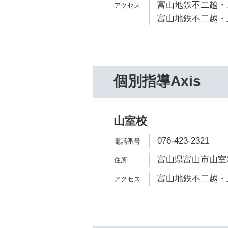
富山地鉄不二越・上
富山地鉄不二越・上
個別指導Axis
山室校
076-423-2321
富山県富山市山室21
富山地鉄不二越・上