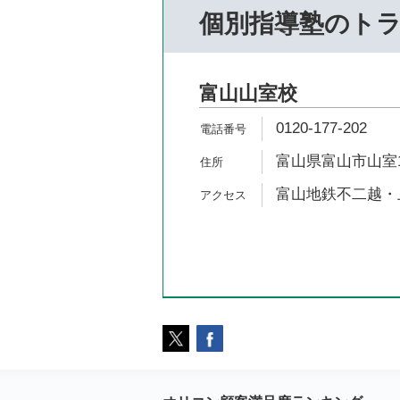
個別指導塾のト
富山山室校
0120-177-202
富山県富山市山室13
富山地鉄不二越・上