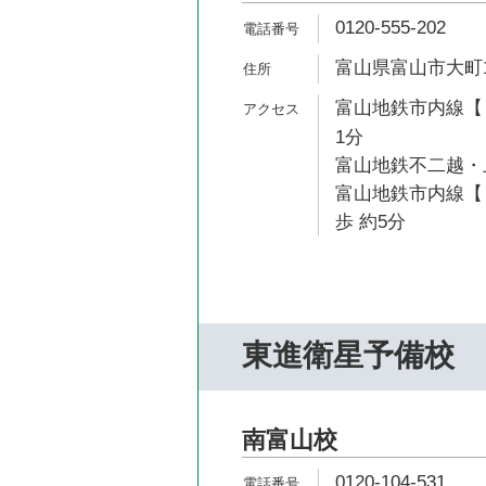
0120-555-202
富山県富山市大町1
富山地鉄市内線【１
1分
富山地鉄不二越・上
富山地鉄市内線【
歩 約5分
東進衛星予備校
南富山校
0120-104-531