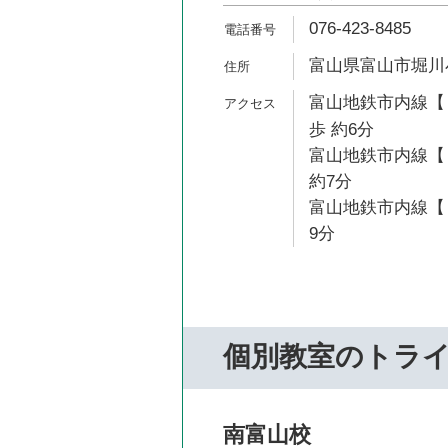
076-423-8485
富山県富山市堀川小
富山地鉄市内線【
歩 約6分
富山地鉄市内線【
約7分
富山地鉄市内線【１
9分
個別教室のトラ
南富山校