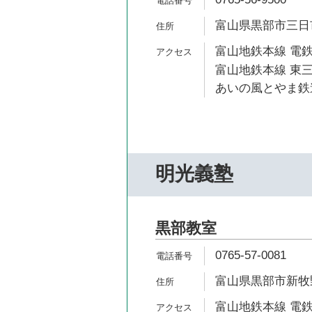
富山県黒部市三日市
富山地鉄本線 電鉄
富山地鉄本線 東三
あいの風とやま鉄道
明光義塾
黒部教室
0765-57-0081
富山県黒部市新牧野
富山地鉄本線 電鉄