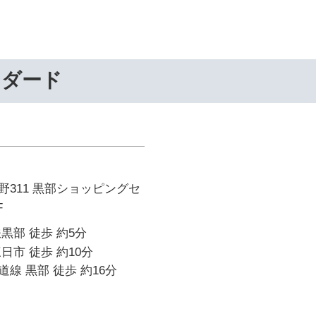
ンダード
311 黒部ショッピングセ
F
黒部 徒歩 約5分
日市 徒歩 約10分
線 黒部 徒歩 約16分