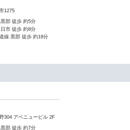
1275
黒部 徒歩 約5分
日市 徒歩 約8分
線 黒部 徒歩 約18分
304 アベニュービル 2F
黒部 徒歩 約7分