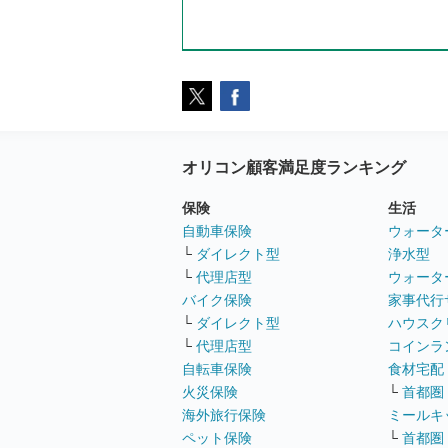
オリコン顧客満足度ランキング
保険
生活
自動車保険
ウォータ
└
ダイレクト型
浄水型
└
代理店型
ウォータ
バイク保険
家事代行
└
ダイレクト型
ハウスク
└
代理店型
コインラ
自転車保険
食材宅配
火災保険
└
首都圏
海外旅行保険
ミールキ
ペット保険
└
首都圏