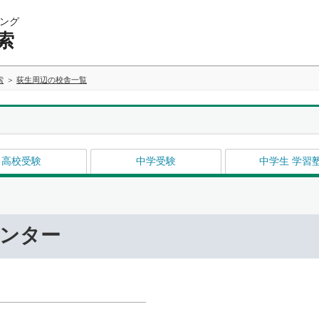
ング
索
索
荻生周辺の校舎一覧
高校受験
中学受験
中学生 学習
センター