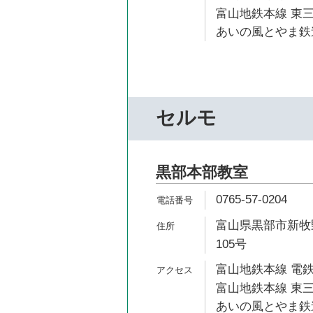
富山地鉄本線 東三
あいの風とやま鉄道
セルモ
黒部本部教室
0765-57-0204
富山県黒部市新牧野
105号
富山地鉄本線 電鉄
富山地鉄本線 東三
あいの風とやま鉄道