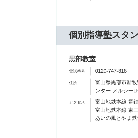
個別指導塾スタ
黒部教室
0120-747-818
富山県黒部市新牧野
ンター メルシー1
富山地鉄本線 電鉄
富山地鉄本線 東三
あいの風とやま鉄道