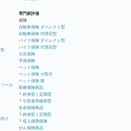
専門家評価
ト
保険
自動車保険 ダイレクト型
自動車保険 代理店型
バイク保険 ダイレクト型
バイク保険 代理店型
広告
火災保険
学資保険
ペット保険
ペット保険 小型犬
ペット保険 猫
トツール
医療保険商品
└
終身型
｜
定期型
└
引受基準緩和型
生命保険商品
└
終身型
｜
定期型
員向け
└
収入保障保険
がん保険商品