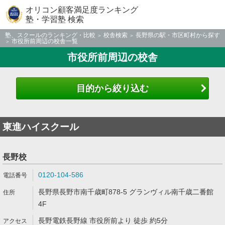
オリコン顧客満足度ランキング
塾・学習塾 検索
塾、スクールのランキング・比較
校舎検索
長野県の駅・市区町村から探す
市役所前周辺の校舎一覧
市役所前周辺の校舎
目的から絞り込む
東進ハイスクール
長野校
0120-104-586
長野県長野市南千歳町878-5 グランヴィル南千歳二番館
4F
長野電鉄長野線 市役所前より 徒歩 約5分