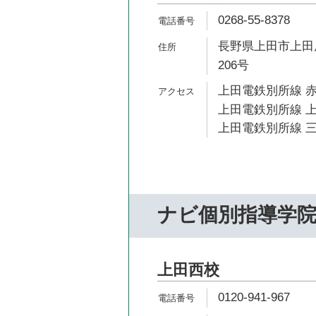
0268-55-8378
長野県上田市上田原
206号
上田電鉄別所線 赤
上田電鉄別所線 上
上田電鉄別所線 三
ナビ個別指導学
上田西校
0120-941-967