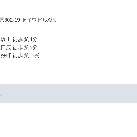
802-19 セイワビルA棟
坂上 徒歩 約4分
田原 徒歩 約5分
好町 徒歩 約16分
院