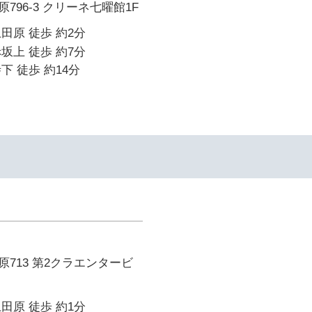
796-3 クリーネ七曜館1F
田原 徒歩 約2分
坂上 徒歩 約7分
下 徒歩 約14分
713 第2クラエンタービ
田原 徒歩 約1分