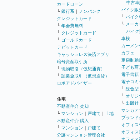
中古車
カードローン
バイク販
└
銀行系
｜
ノンバンク
└
バイク
クレジットカード
└
メーカ
└
年会費無料
バイク
└
クレジットカード
車検
└
ゴールドカード
カーメン
デビットカード
カフェ
キャッシュレス決済アプリ
定額制動
暗号資産取引所
子ども写
└
現物取引（仮想通貨）
電子書籍
└
証拠金取引（仮想通貨）
電子コミ
ロボアドバイザー
└
総合型
└
オリジ
住宅
└
出版社
不動産仲介 売却
マンガア
└
マンション
｜
戸建て
｜
土地
ブランド
不動産仲介 購入
オフィス
└
マンション
｜
戸建て
オフィス
分譲マンション管理会社
オフィス