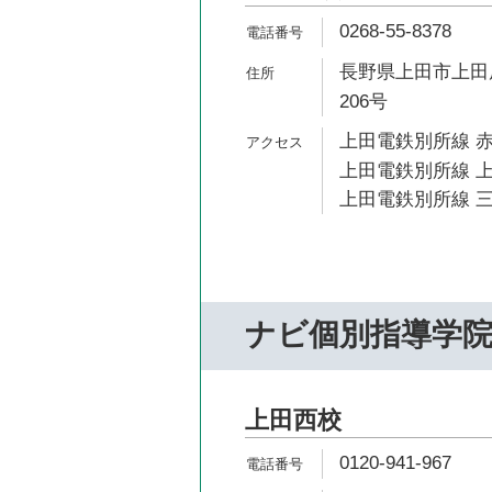
0268-55-8378
長野県上田市上田原
206号
上田電鉄別所線 赤
上田電鉄別所線 上
上田電鉄別所線 三
ナビ個別指導学
上田西校
0120-941-967