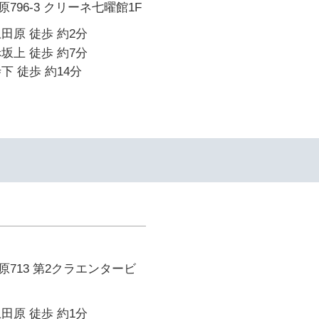
796-3 クリーネ七曜館1F
田原 徒歩 約2分
坂上 徒歩 約7分
下 徒歩 約14分
713 第2クラエンタービ
田原 徒歩 約1分