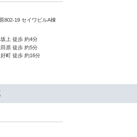
802-19 セイワビルA棟
坂上 徒歩 約4分
田原 徒歩 約5分
好町 徒歩 約16分
院