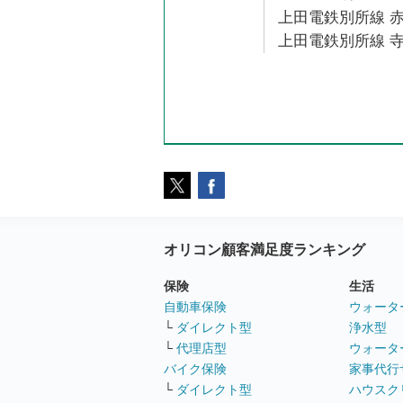
上田電鉄別所線 赤
上田電鉄別所線 寺
オリコン顧客満足度ランキング
保険
生活
自動車保険
ウォータ
└
ダイレクト型
浄水型
└
代理店型
ウォータ
バイク保険
家事代行
└
ダイレクト型
ハウスク