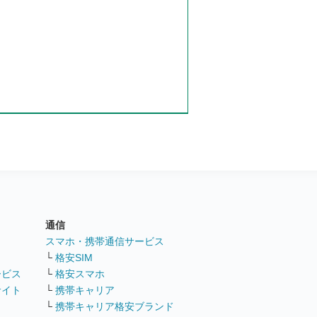
通信
ト
スマホ・携帯通信サービス
└
格安SIM
ービス
└
格安スマホ
サイト
└
携帯キャリア
└
携帯キャリア格安ブランド